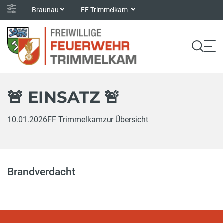
Braunau
FF Trimmelkam
🚨 EINSATZ 🚨
10.01.2026
FF Trimmelkam
zur Übersicht
Brandverdacht