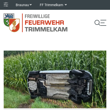
Braunau
FF Trimmelkam