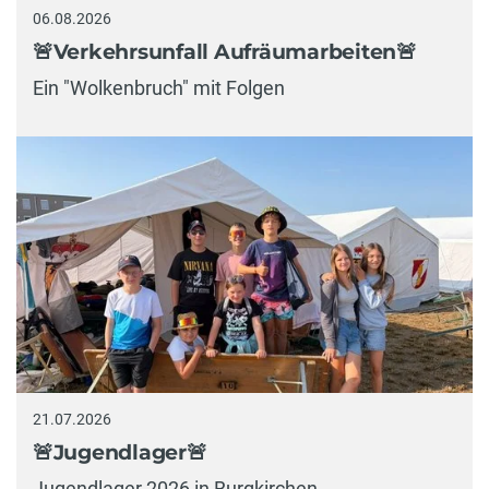
06.08.2026
🚨Verkehrsunfall Aufräumarbeiten🚨
Ein "Wolkenbruch" mit Folgen
21.07.2026
🚨Jugendlager🚨
Jugendlager 2026 in Burgkirchen