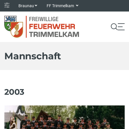
Braunau
FF Trimmelkam
Mannschaft
2003