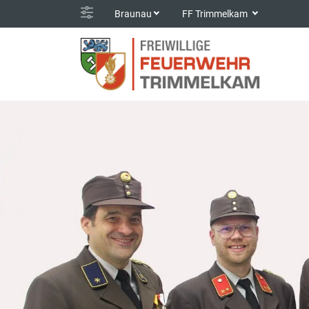
Braunau
FF Trimmelkam