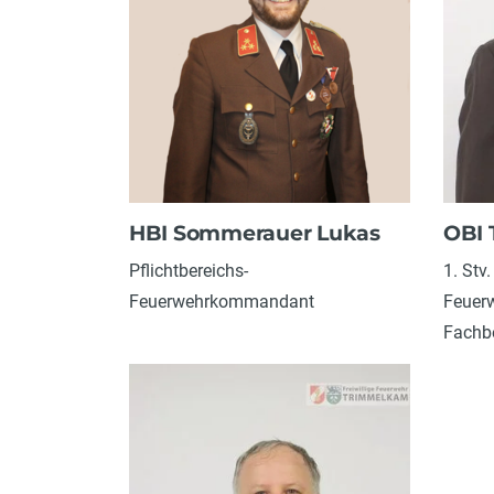
HBI Sommerauer Lukas
OBI 
Pflichtbereichs-
1. Stv.
Feuerwehrkommandant
Feuer
Fachbe