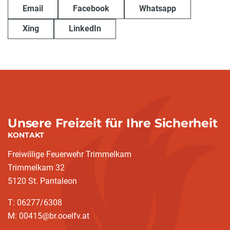
Email
Facebook
Whatsapp
Xing
LinkedIn
Unsere Freizeit für Ihre Sicherheit
KONTAKT
Freiwillige Feuerwehr Trimmelkam
Trimmelkam 32
5120 St. Pantaleon
T: 06277/6308
M: 00415@br.ooelfv.at