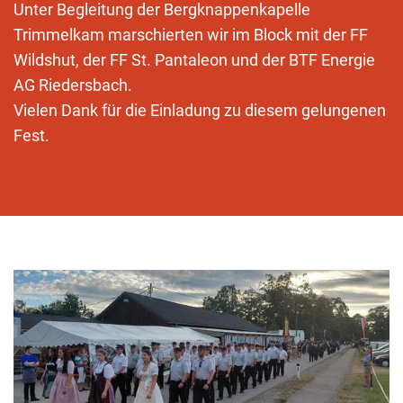
Unter Begleitung der Bergknappenkapelle
Trimmelkam marschierten wir im Block mit der FF
Wildshut, der FF St. Pantaleon und der BTF Energie
AG Riedersbach.
Vielen Dank für die Einladung zu diesem gelungenen
Fest.