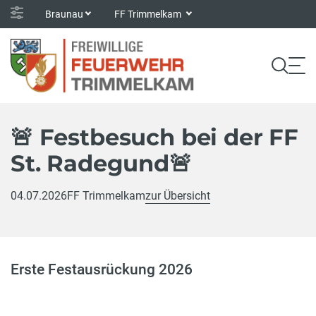
Braunau
FF Trimmelkam
🚨 Festbesuch bei der FF
St. Radegund🚨
04.07.2026
FF Trimmelkam
zur Übersicht
Erste Festausrückung 2026