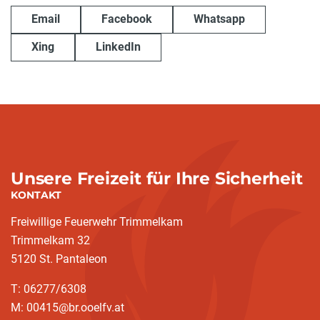
Email
Facebook
Whatsapp
Xing
LinkedIn
Unsere Freizeit für Ihre Sicherheit
KONTAKT
Freiwillige Feuerwehr Trimmelkam
Trimmelkam 32
5120 St. Pantaleon
T: 06277/6308
M: 00415@br.ooelfv.at