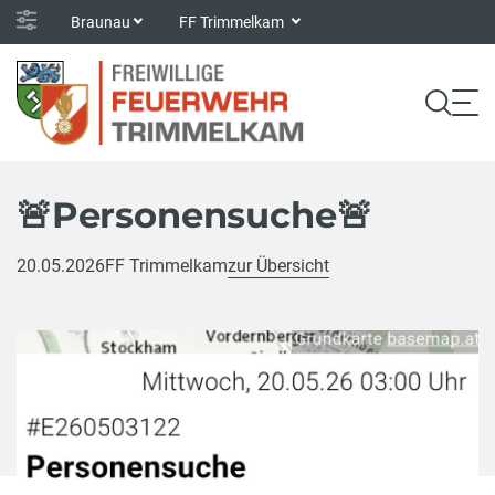
Braunau
FF Trimmelkam
🚨Personensuche🚨
20.05.2026
FF Trimmelkam
zur Übersicht