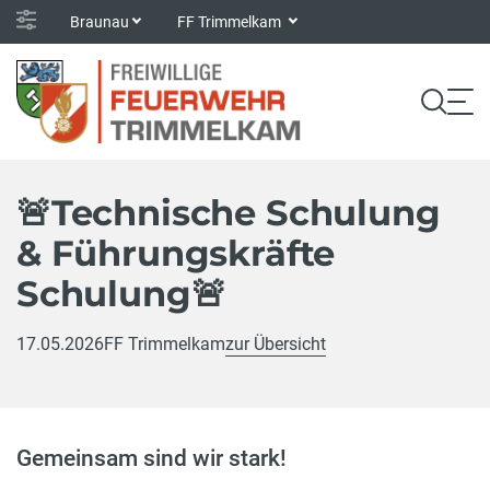
Braunau
FF Trimmelkam
🚨Technische Schulung
& Führungskräfte
Schulung🚨
17.05.2026
FF Trimmelkam
zur Übersicht
Gemeinsam sind wir stark!