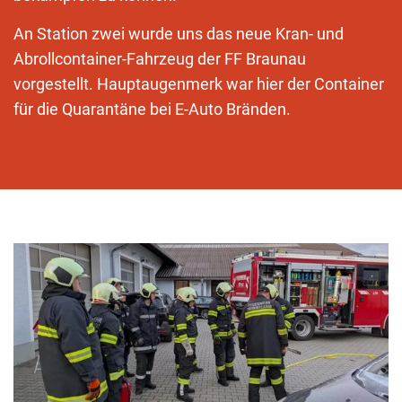
An Station zwei wurde uns das neue Kran- und
Abrollcontainer-Fahrzeug der FF Braunau
vorgestellt. Hauptaugenmerk war hier der Container
für die Quarantäne bei E-Auto Bränden.