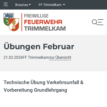
Braunau
FF Trimmelkam
Übungen Februar
21.02.2026
FF Trimmelkam
zur Übersicht
Technische Übung Verkehrsunfall &
Vorbereitung Grundlehrgang