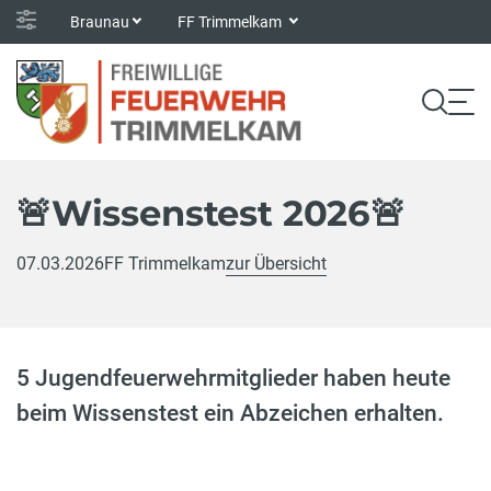
Braunau
FF Trimmelkam
🚨Wissenstest 2026🚨
07.03.2026
FF Trimmelkam
zur Übersicht
5 Jugendfeuerwehrmitglieder haben heute
beim Wissenstest ein Abzeichen erhalten.