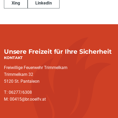
Xing
LinkedIn
Unsere Freizeit für Ihre Sicherheit
KONTAKT
Freiwillige Feuerwehr Trimmelkam
Trimmelkam 32
5120 St. Pantaleon
T: 06277/6308
M: 00415@br.ooelfv.at