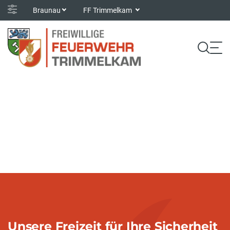
Braunau
FF Trimmelkam
Unsere Freizeit für Ihre Sicherheit