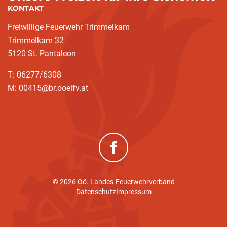
KONTAKT
Freiwillige Feuerwehr Trimmelkam
Trimmelkam 32
5120 St. Pantaleon
T: 06277/6308
M: 00415@br.ooelfv.at
(neues Fenster)
© 2026 Oö. Landes-Feuerwehrverband
Datenschutz
Impressum