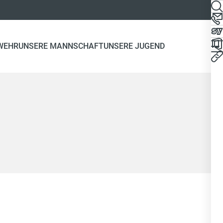
WEHR
UNSERE MANNSCHAFT
UNSERE JUGEND