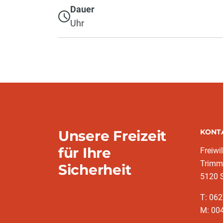
Dauer
Uhr
Unsere Freizeit
KONT
für Ihre
Freiwi
Trimm
Sicherheit
5120 S
T: 06
M: 004