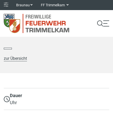
Braunau
FF Trimmelkam
zur Übersicht
Dauer
Uhr